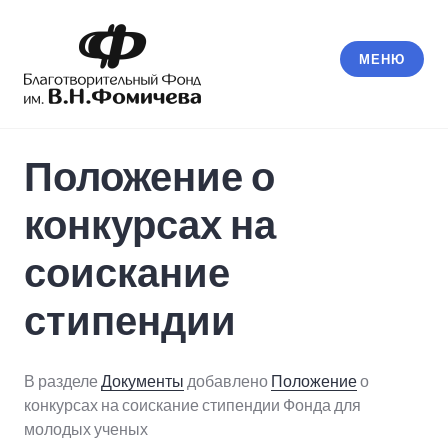
К
содержимому
МЕНЮ
Фонд В.Н.Фомичева
Положение о
конкурсах на
соискание
стипендии
В разделе
Документы
добавлено
Положение
о
конкурсах на соискание стипендии Фонда для
молодых ученых